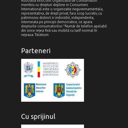
Asociatia InfoCons Organizatia de Consumatori
membru cu drepturi depline in Consumers
International este o organizatie neguvernamentala,
reprezentativa, de drept privat, fara scop lucrativ, cu
patrimoniu distinct si indivizibil, independenta,
intemeiata pe principii democratice, ce apara
drepturile consumatorilor. *Număr de telefon apelabil
din orice rețea fixă sau mobilă cu tarif normal în
rețeaua Telekom
Parteneri
Cu sprijinul