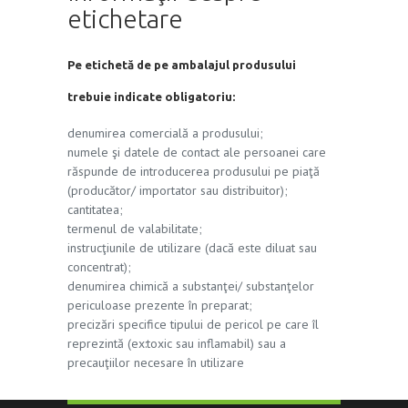
etichetare
Pe etichetă de pe ambalajul produsului
trebuie indicate obligatoriu:
denumirea comercială a produsului;
numele şi datele de contact ale persoanei care
răspunde de introducerea produsului pe piaţă
(producător/ importator sau distribuitor);
cantitatea;
termenul de valabilitate;
instrucţiunile de utilizare (dacă este diluat sau
concentrat);
denumirea chimică a substanţei/ substanţelor
periculoase prezente în preparat;
precizări specifice tipului de pericol pe care îl
reprezintă (ex:toxic sau inflamabil) sau a
precauţiilor necesare în utilizare