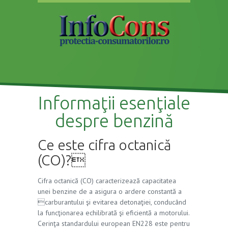
Informaţii esenţiale
despre benzină
Ce este cifra octanică
(CO)?
Cifra octanică (CO) caracterizează capacitatea
unei benzine de a asigura o ardere constantă a
carburantului şi evitarea detonaţiei, conducând
la funcţionarea echilibrată şi eficientă a motorului.
Cerinţa standardului european EN228 este pentru