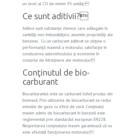
un nivel al CO de minim 95 unităţi.
Ce sunt aditivii?
Aditivii sunt substanţe chimice care adăugate în
cantităţi mici îmbunătăţesc anumite proprietăţi ale
benzinei . Cu un carburant aditivat se obţine o
performanţă maximă a motorului, satisfacţie în
conducerea autovehiculului şi economie în
costurile de întreţinere ale motorului.
Conţinutul de bio-
carburant
Biocarburantul este un carburant lichid produs din
biomasă. Prin utilizarea de biocarburant se reduc
emisiile de gaze cu efect de seră. Conţinutul
maxim admis de biocarburant în benzină este
reglementat prin standardul european EN228.
Respectarea conţinutului maxim garantează că nu
este afectată funcţionarea motorului.